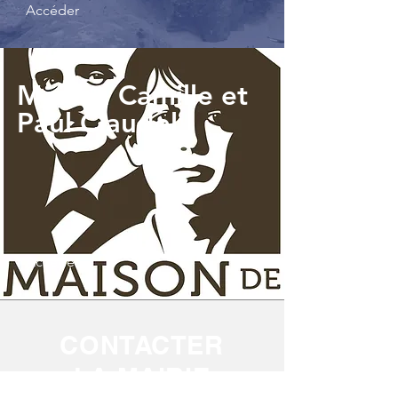
Accéder
Maison Camille et
Paul Claudel
Accéder
CONTACTER
LA MAIRIE