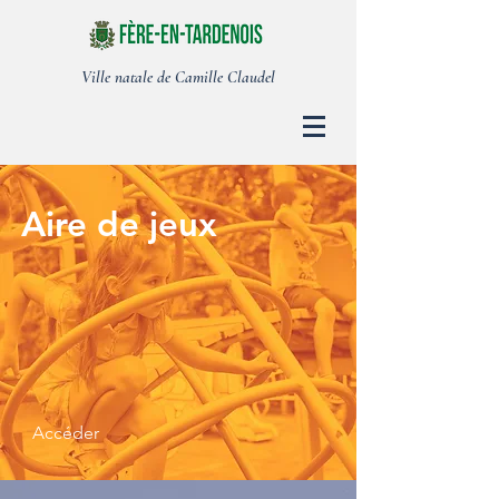
Ville natale de Camille Claudel
Aire de jeux
Accéder