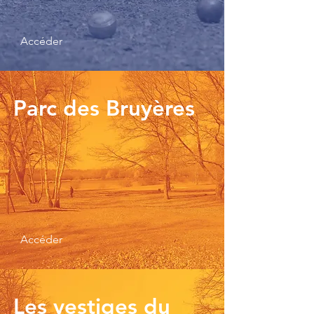
Accéder
Parc des Bruyères
Accéder
Les vestiges du