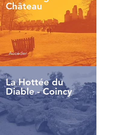
Château
Accéder
La Hottée du
Diable - Coincy