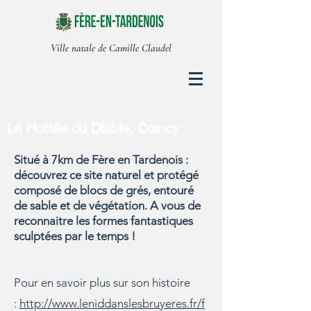
Ville natale de Camille Claudel
La Hottée du Diable, Coincy
Situé à 7km de Fère en Tardenois :
découvrez ce site naturel et protégé
composé de blocs de grés, entouré
de sable et de végétation. A vous de
reconnaitre les formes fantastiques
sculptées par le temps !
Pour en savoir plus sur son histoire
:
http://www.leniddanslesbruyeres.fr/f