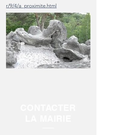
r/9/4/a_proximite.html
CONTACTER
LA MAIRIE