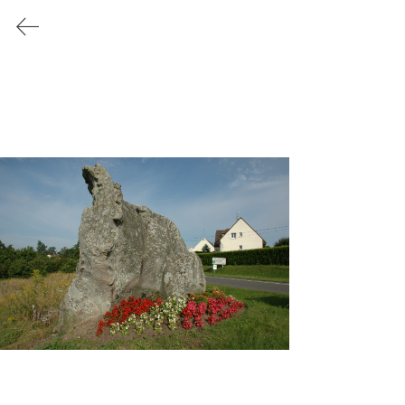
Ville natale de Camille Claudel
CONTACTER
LA MAIRIE