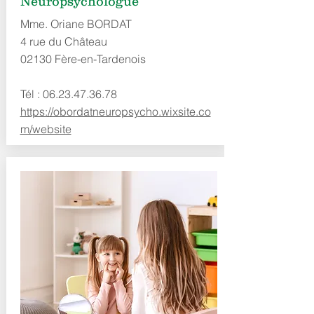
Neuropsychologue
Mme. Oriane BORDAT
4 rue du Château
02130 Fère-en-Tardenois
Tél :
06.23.47.36.78
https://obordatneuropsycho.wixsite.co
m/website