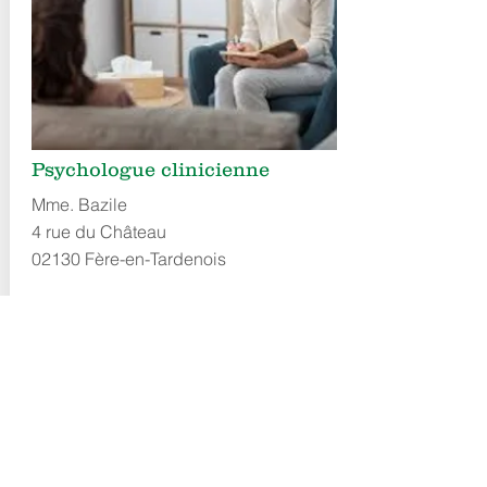
Psychologue clinicienne
Mme. Bazile
4 rue du Château
02130 Fère-en-Tardenois
Tél :
06.95.15.26.81
CONTACTER
LA MAIRIE