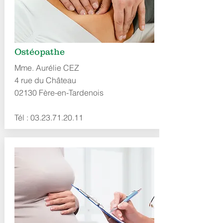
Ostéopathe
Mme. Aurélie CEZ
4 rue du Château
02130 Fère-en-Tardenois
Tél :
03.23.71.20.11