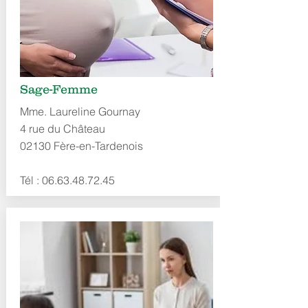
Sage-Femme
Mme. Laureline Gournay
4 rue du Château
02130 Fère-en-Tardenois
Tél :
06.63.48.72.45