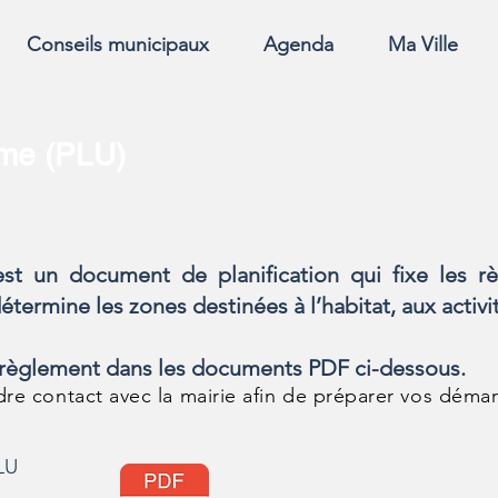
Conseils municipaux
Agenda
Ma Ville
sme (PLU)
t un document de planification qui fixe les règ
 détermine les zones destinées à l’habitat, aux act
e règlement dans les documents PDF ci-dessous.
ndre contact avec la mairie afin de préparer vos dém
LU