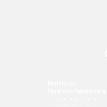
Mairie de
Fère-en-Tardenois
11, place Aristide Briand BP 15
02130 Fère-en-Tardenois, France