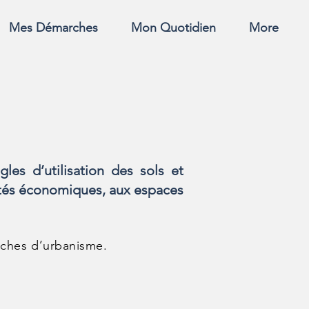
Mes Démarches
Mon Quotidien
More
les d’utilisation des sols et
ivités économiques, aux espaces
arches d’urbanisme.