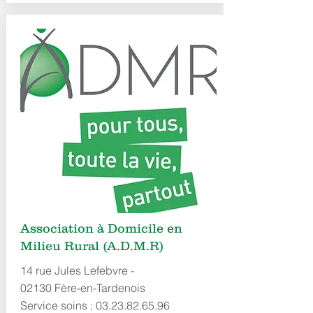
Association à Domicile en
Milieu Rural (A.D.M.R)
14 rue Jules Lefebvre -
02130 Fère-en-Tardenois
Service soins :
03.23.82.65.96