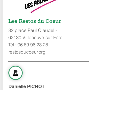
Les Restos du Coeur
32 place Paul Claudel -
02130 Villeneuve-sur-Fère
Tél :
06.89.96.28.28
restosducoeur.org
Danielle PICHOT
Présidente
CONTACTER