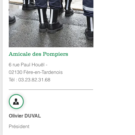
Amicale des Pompiers
6 rue Paul Houël -
02130 Fère-en-Tardenois
Tél :
03.23.82.31.68
Olivier DUVAL
Président